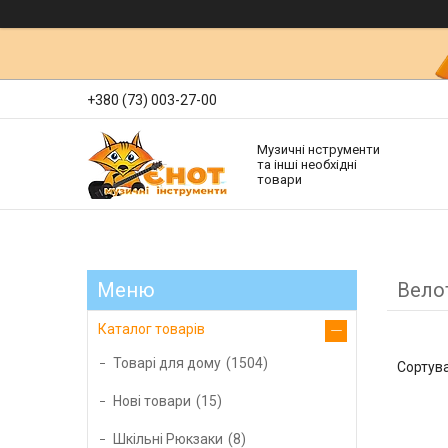
+380 (73) 003-27-00
Музичні нструменти
та інші необхідні
товари
Вело
Каталог товарів
Товарі для дому
1504
Нові товари
15
Шкільні Рюкзаки
8