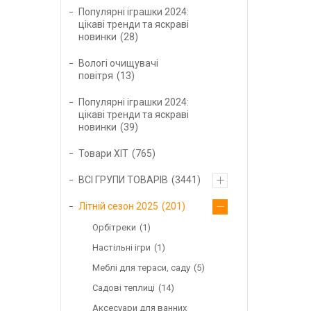
Популярні іграшки 2024:
цікаві тренди та яскраві
новинки
28
Вологі очищувачі
повітря
13
Популярні іграшки 2024:
цікаві тренди та яскраві
новинки
39
Товари ХІТ
765
ВСІ ГРУПИ ТОВАРІВ
3441
Літній сезон 2025
201
Орбітреки
1
Настільні ігри
1
Меблі для тераси, саду
5
Садові теплиці
14
Аксесуари для ванних