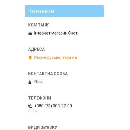
Контакти
Інтернет магазин Єнот
Рясне-руське, Україна
Юлія
+380 (73) 003-27-00
Лайф