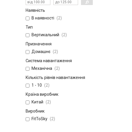
Наявність
В наявності
2
Тип
Вертикальний
2
Призначення
Домашнє
2
Система навантаження
Механічна
2
Кількість рівнів навантаження
1 - 10
2
Країна виробник
Китай
2
Виробник
FitToSky
2