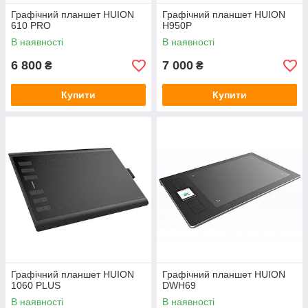
Графічний планшет HUION
Графічний планшет HUION
610 PRO
H950P
В наявності
В наявності
6 800
7 000
₴
₴
Купити
Купити
Графічний планшет HUION
Графічний планшет HUION
1060 PLUS
DWH69
В наявності
В наявності