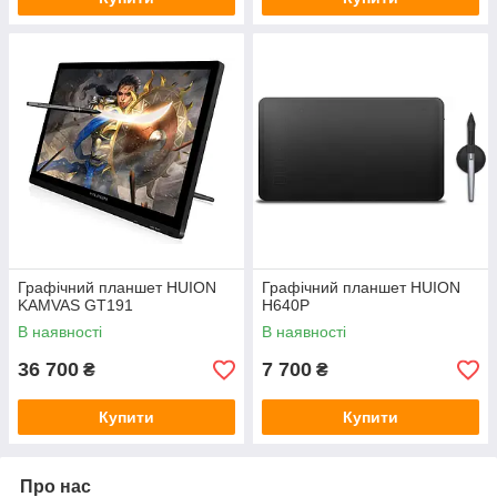
Графічний планшет HUION
Графічний планшет HUION
KAMVAS GT191
H640P
В наявності
В наявності
36 700
7 700
₴
₴
Купити
Купити
Про нас