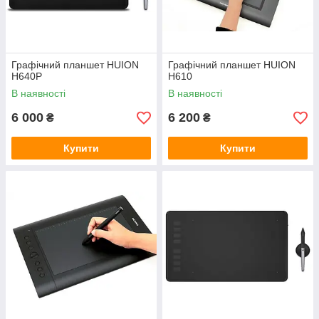
Графічний планшет HUION
Графічний планшет HUION
H640P
H610
В наявності
В наявності
6 000
6 200
₴
₴
Купити
Купити