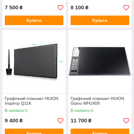
7 500
8 100
₴
₴
Купити
Купити
Графічний планшет HUION
Графічний планшет HUION
Inspiroy Q11K
Giano WH1409
В наявності
В наявності
9 400
11 700
₴
₴
Купити
Купити