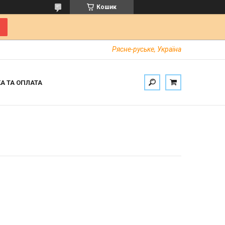
Кошик
Рясне-руське, Україна
А ТА ОПЛАТА