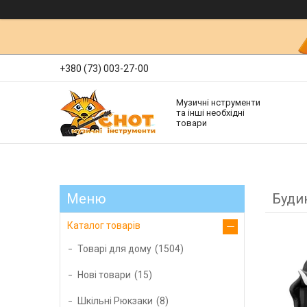
+380 (73) 003-27-00
Музичні нструменти
та інші необхідні
товари
Будин
Каталог товарів
Товарі для дому
1504
Нові товари
15
Шкільні Рюкзаки
8