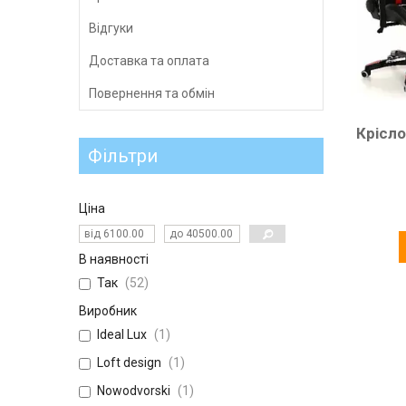
Відгуки
Доставка та оплата
Повернення та обмін
Крісло
Фільтри
Ціна
В наявності
Так
52
Виробник
Ideal Lux
1
Loft design
1
Nowodvorski
1