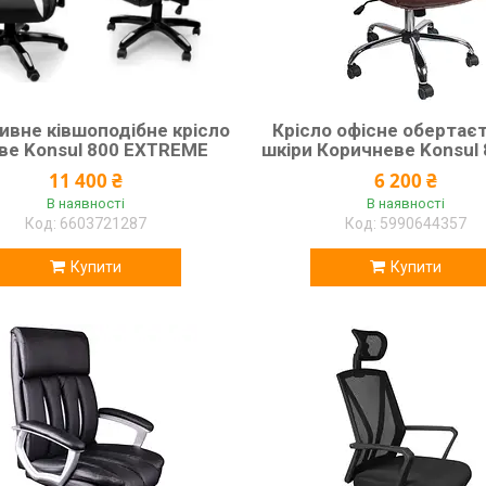
ивне ківшоподібне крісло
Крісло офісне обертаєт
ове Konsul 800 EXTREME
шкіри Коричневе Konsul 
11 400 ₴
6 200 ₴
В наявності
В наявності
6603721287
5990644357
Купити
Купити