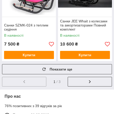
Санки JEE Whait з колесами
Санки SZMK-024 з теплим
та амортизаторами Повний
сидіння
комплект
В наявності
В наявності
7 500
10 600
₴
₴
Купити
Купити
Показати ще
1
/ 3
Про нас
76% позитивних з 39 відгуків за рік