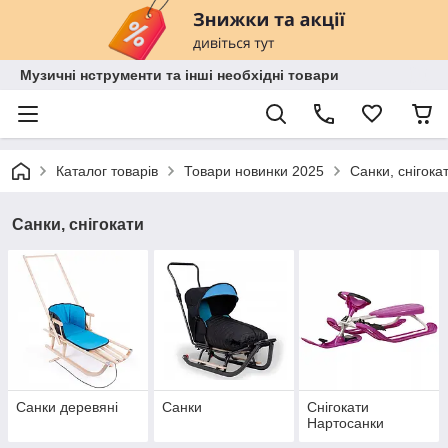
Музичні нструменти та інші необхідні товари
Каталог товарів
Товари новинки 2025
Санки, снігока
Санки, снігокати
Санки деревяні
Санки
Снігокати
Нартосанки