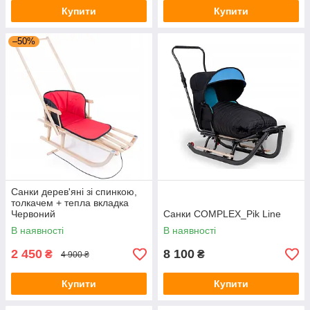
Купити
Купити
–50%
Санки дерев'яні зі спинкою,
толкачем + тепла вкладка
Червоний
Санки COMPLEX_Pik Line
В наявності
В наявності
2 450
8 100
₴
₴
4 900 ₴
Купити
Купити