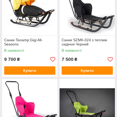
Санки Teoamp;Gigi All-
Санки SZMK-024 з теплим
Seasons
сидіння Чорний
В наявності
В наявності
9 700
7 500
₴
₴
Купити
Купити