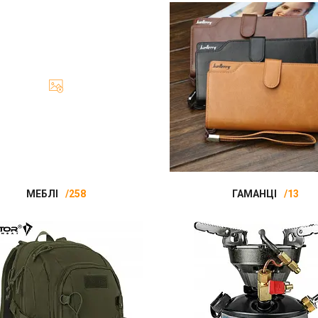
МЕБЛІ
258
ГАМАНЦІ
13