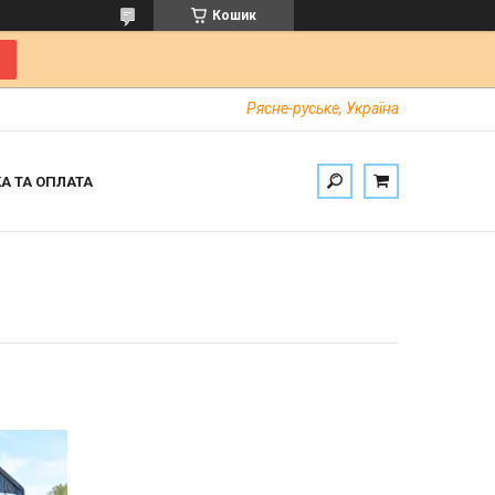
Кошик
Рясне-руське, Україна
А ТА ОПЛАТА