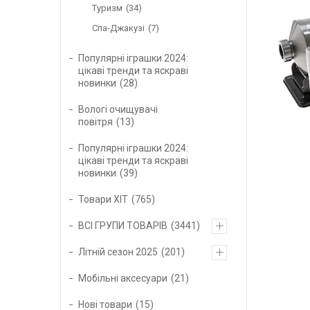
Туризм
34
Спа-Джакузі
7
Популярні іграшки 2024:
цікаві тренди та яскраві
новинки
28
Вологі очищувачі
повітря
13
Популярні іграшки 2024:
цікаві тренди та яскраві
новинки
39
Товари ХІТ
765
ВСІ ГРУПИ ТОВАРІВ
3441
Літній сезон 2025
201
Мобільні аксесуари
21
Нові товари
15