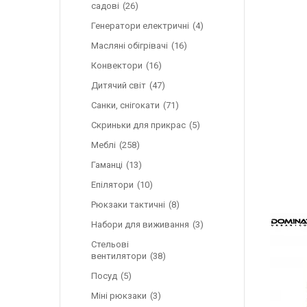
садові
26
Генератори електричні
4
Масляні обігрівачі
16
Конвектори
16
Дитячий світ
47
Санки, снігокати
71
Скриньки для прикрас
5
Меблі
258
Гаманці
13
Епілятори
10
Рюкзаки тактичні
8
Набори для виживання
3
Стельові
вентилятори
38
Посуд
5
Міні рюкзаки
3