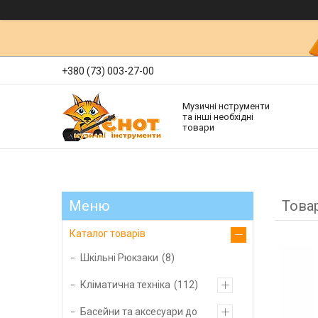
+380 (73) 003-27-00
Музичні нструменти
та інші необхідні
товари
Това
Каталог товарів
Шкільні Рюкзаки
8
Кліматична техніка
112
Басейни та аксесуари до