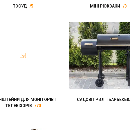
ПОСУД
5
МІНІ РЮКЗАКИ
3
НШТЕЙНИ ДЛЯ МОНІТОРІВ І
САДОВІ ГРИЛІ І БАРБЕКЬ
ТЕЛЕВІЗОРІВ
70