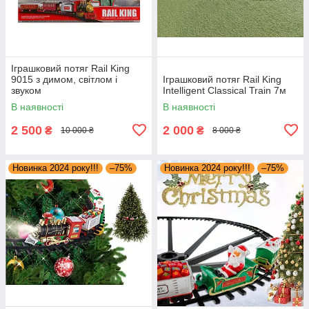
Іграшковий потяг Rail King
9015 з димом, світлом і
Іграшковий потяг Rail King
звуком
Intelligent Classical Train 7м
В наявності
В наявності
2 500
2 000
₴
₴
10 000 ₴
8 000 ₴
Новинка 2024 року!!!
–75%
Новинка 2024 року!!!
–75%