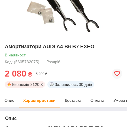
Амортизатори AUDI A4 B6 B7 EXEO
В наявності
Код: (5605732075)
Роздріб
2 080
₴
5 200 ₴
Економія
3120 ₴
Залишилось
30 днів
Опис
Характеристики
Доставка
Оплата
Умови 
Опис