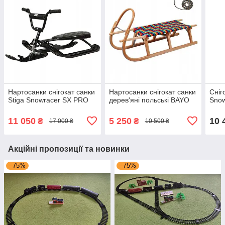
Нартосанки снігокат санки
Нартосанки снігокат санки
Сніг
Stiga Snowracer SX PRO
дерев'яні польські BAYO
Sno
11 050
5 250
10 
₴
₴
17 000 ₴
10 500 ₴
Акційні пропозиції та новинки
–75%
–75%