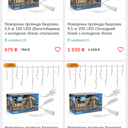
Новорічна гірлянда бахрома
Новорічна гірлянда бахрома
5,5 м 100 LED (Багатобарвна
9,5 м 200 LED (Холодний
з холодною білою спалахом)
білий з холодною білою
спалахом)
В наявності
В наявності
675
1 035
₴
₴
750 ₴
1 150 ₴
–10%
–10%
Новорічна гірлянда бахрома
Новорічна гірлянда бахрома