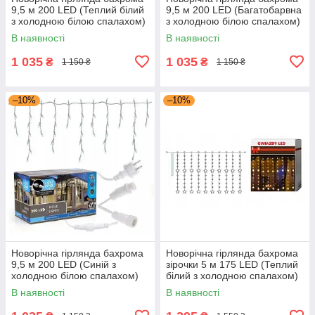
9,5 м 200 LED (Теплий білий
9,5 м 200 LED (Багатобарвна
з холодною білою спалахом)
з холодною білою спалахом)
В наявності
В наявності
1 035
1 035
₴
₴
1 150 ₴
1 150 ₴
–10%
–10%
Новорічна гірлянда бахрома
Новорічна гірлянда бахрома
9,5 м 200 LED (Синій з
зірочки 5 м 175 LED (Теплий
холодною білою спалахом)
білий з холодною спалахом)
В наявності
В наявності