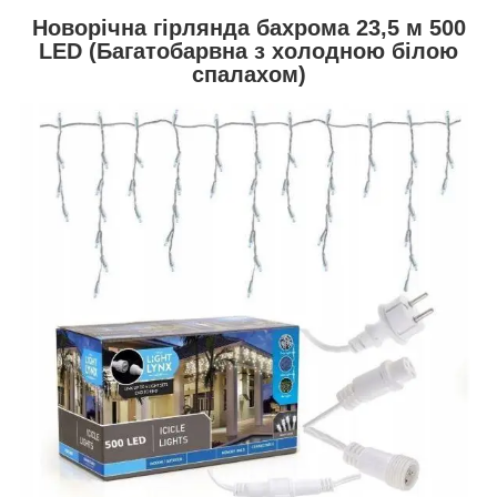
Новорічна гірлянда бахрома 23,5 м 500
LED (Багатобарвна з холодною білою
спалахом)