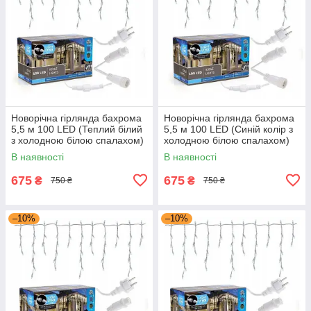
Новорічна гірлянда бахрома
Новорічна гірлянда бахрома
5,5 м 100 LED (Теплий білий
5,5 м 100 LED (Синій колір з
з холодною білою спалахом)
холодною білою спалахом)
В наявності
В наявності
675
675
₴
₴
750 ₴
750 ₴
–10%
–10%