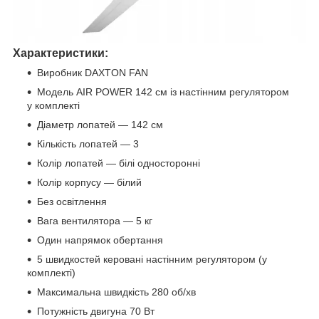
Характеристики:
Виробник DAXTON FAN
Модель AIR POWER 142 см із настінним регулятором
у комплекті
Діаметр лопатей — 142 см
Кількість лопатей — 3
Колір лопатей — білі односторонні
Колір корпусу — білий
Без освітлення
Вага вентилятора — 5 кг
Один напрямок обертання
5 швидкостей керовані настінним регулятором (у
комплекті)
Максимальна швидкість 280 об/хв
Потужність двигуна 70 Вт