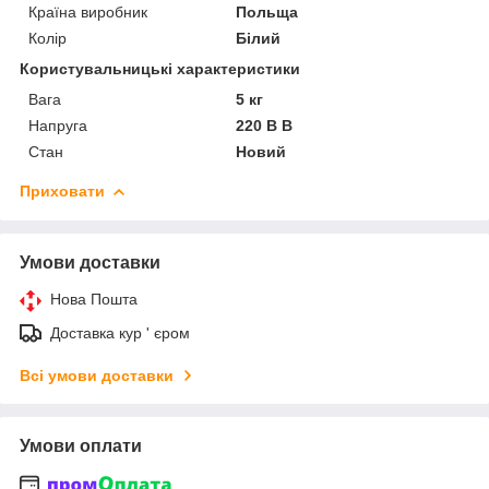
Країна виробник
Польща
Колір
Білий
Користувальницькі характеристики
Вага
5 кг
Напруга
220 В В
Стан
Новий
Приховати
Умови доставки
Нова Пошта
Доставка кур ' єром
Всі умови доставки
Умови оплати