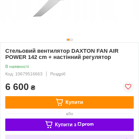
Стельовий вентилятор DAXTON FAN AIR
POWER 142 cm + настінний регулятор
В наявності
Код: 10679516663
Роздріб
6 600
₴
Купити
або
Купити з