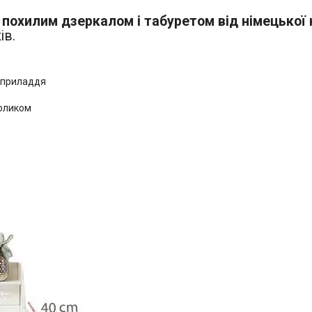
 похилим дзеркалом і табуретом від німецької
ів.
 приладдя
толиком