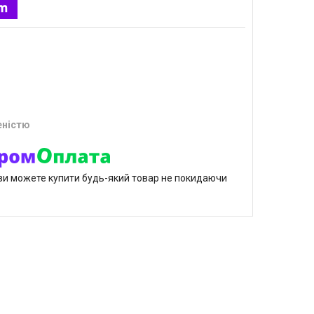
еністю
р ви можете купити будь-який товар не покидаючи