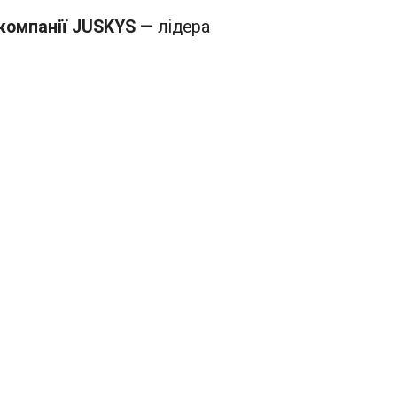
 компанії JUSKYS
— лідера