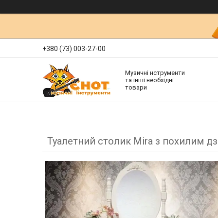
+380 (73) 003-27-00
Музичні нструменти
та інші необхідні
товари
Туалетний столик Mira з похилим дз