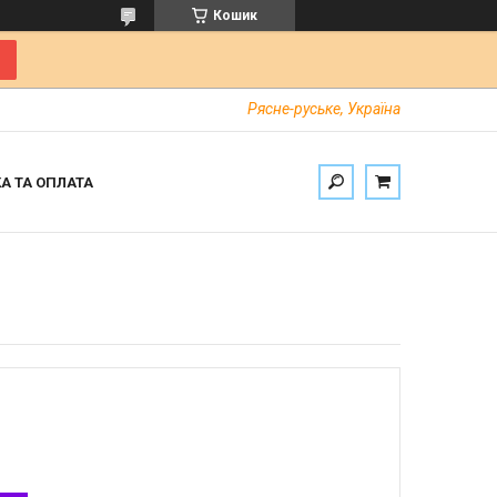
Кошик
Рясне-руське, Україна
А ТА ОПЛАТА