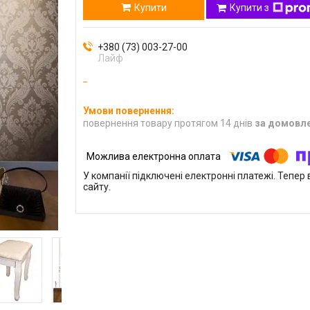
Купити
Купити з
+380 (73) 003-27-00
Лайф
повернення товару протягом 14 днів
за домовл
У компанії підключені електронні платежі. Тепе
сайту.