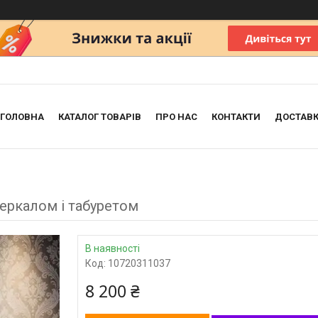
ГОЛОВНА
КАТАЛОГ ТОВАРІВ
ПРО НАС
КОНТАКТИ
ДОСТАВК
еркалом і табуретом
В наявності
Код:
10720311037
8 200 ₴