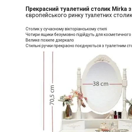
Прекрасний туалетний столик Mirka з
європейського ринку туалетних столик
Столик у сучасному вікторіанському стилі
Чотири ящики безумовно підійдуть для косметичного
Велике похиле дзеркало
Стильні ручки прекрасно поєднуються з туалетним с