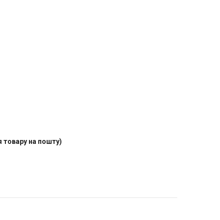
 товару на пошту)