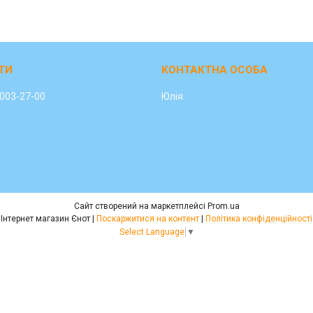
 003-27-00
Юлія
Сайт створений на маркетплейсі
Prom.ua
Інтернет магазин Єнот |
Поскаржитися на контент
|
Політика конфіденційності
Select Language
▼