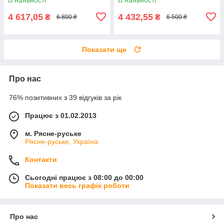
4 617,05
4 432,55
₴
₴
6 800 ₴
6 500 ₴
Показати ще
Про нас
76% позитивних з 39 відгуків за рік
Працює з 01.02.2013
м. Рясне-руське
Рясне-руське, Україна
Контакти
Сьогодні працює з 08:00 до 00:00
Показати весь графік роботи
Про нас