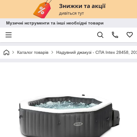
Музичні нструменти та інші необхідні товари
Каталог товарів
Надувний джакузі - СПА Intex 28458, 201 х