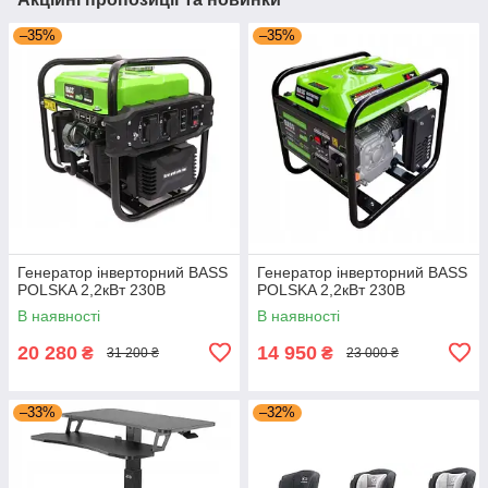
–35%
–35%
Генератор інверторний BASS
Генератор інверторний BASS
POLSKA 2,2кВт 230В
POLSKA 2,2кВт 230В
В наявності
В наявності
20 280
14 950
₴
₴
31 200 ₴
23 000 ₴
–33%
–32%