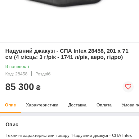
Надувний джакузі - СПА Intex 28458, 201 х 71
см (4 місць: 3 г/рік - 1741 л/рік, аеро, гідро)
В наявності
Код: 28458
Роздріб
85 300
₴
Опис
Характеристики
Доставка
Оплата
Умови п
Опис
Технічні характеристики товару "Надувний джакузі - СПА Intex