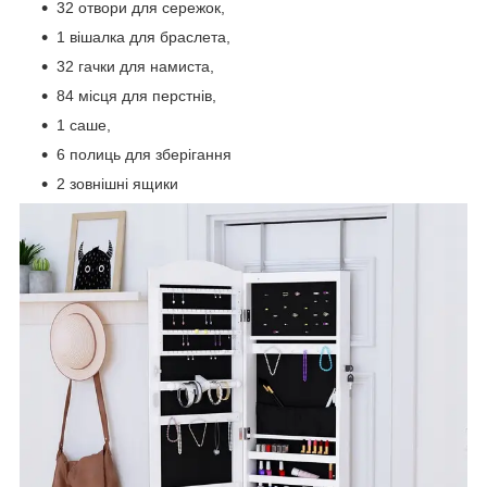
32 отвори для сережок,
1 вішалка для браслета,
32 гачки для намиста,
84 місця для перстнів,
1 саше,
6 полиць для зберігання
2 зовнішні ящики