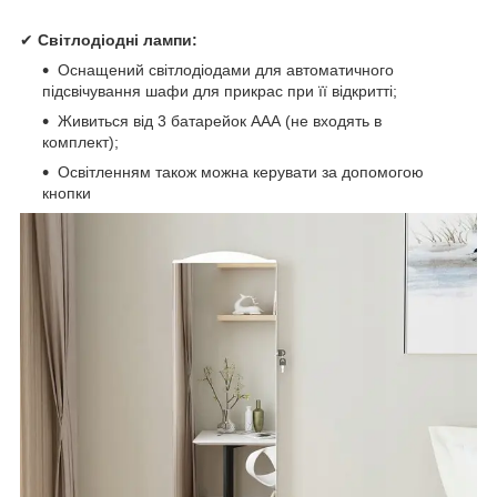
✔
Світлодіодні лампи:
Оснащений світлодіодами для автоматичного
підсвічування шафи для прикрас при її відкритті;
Живиться від 3 батарейок ААА (не входять в
комплект);
Освітленням також можна керувати за допомогою
кнопки