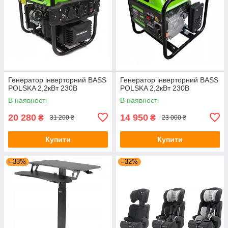
Генератор інверторний BASS
Генератор інверторний BASS
POLSKA 2,2кВт 230В
POLSKA 2,2кВт 230В
В наявності
В наявності
20 280
14 950
₴
₴
31 200 ₴
23 000 ₴
Купити
Купити
–33%
–32%