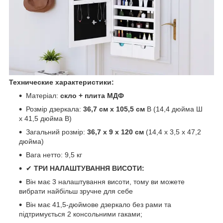
Технические характеристики:
Матеріал:
скло + плита МДФ
Розмір дзеркала:
36,7 см x 105,5 см
В (14,4 дюйма Ш
x 41,5 дюйма В)
Загальний розмір:
36,7 x 9 x 120 см
(14,4 x 3,5 x 47,2
дюйма)
Вага нетто: 9,5 кг
✔
ТРИ НАЛАШТУВАННЯ ВИСОТИ:
Він має 3 налаштування висоти, тому ви можете
вибрати найбільш зручне для себе
Він має 41,5-дюймове дзеркало без рами та
підтримується 2 консольними гаками;