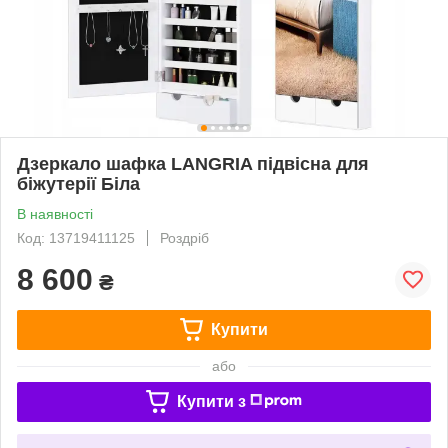
Дзеркало шафка LANGRIA підвісна для
біжутерії Біла
В наявності
Код: 13719411125
Роздріб
8 600
₴
Купити
або
Купити з