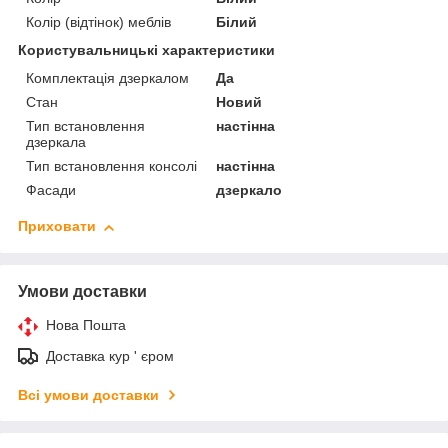
Колір (відтінок) меблів
Білий
Користувальницькі характеристики
Комплектація дзеркалом
Да
Стан
Новий
Тип встановлення
настінна
дзеркала
Тип встановлення консолі
настінна
Фасади
дзеркало
Приховати
Умови доставки
Нова Пошта
Доставка кур ' єром
Всі умови доставки