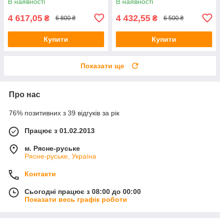
В наявності
В наявності
4 617,05
4 432,55
₴
₴
6 800 ₴
6 500 ₴
Купити
Купити
Показати ще
Про нас
76% позитивних з 39 відгуків за рік
Працює з 01.02.2013
м. Рясне-руське
Рясне-руське, Україна
Контакти
Сьогодні працює з 08:00 до 00:00
Показати весь графік роботи