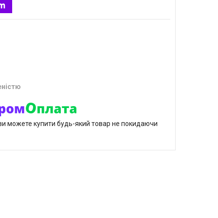
еністю
р ви можете купити будь-який товар не покидаючи