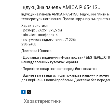
Індукційна панель AMICA PI6541SU
Індукційна панель AMICA PI6541SU. Індукційні плити м
температури нагрівання. Проста і зручна у використанні
Характеристики:
• розмір: 57,6х51,8х5,5 см
• кількість конфорок: 4
• потужність підключення: 7100Вт
230-240В
Доставка і Оплата:
· Доставка у відділення «Нова пошта» / БЕЗ ПЕРЕДОП
найвіддаленіших куточках України.
· Перевірте товар на пошті перед його оплатою.
· Вдячні вам за відгук після покупки в нашому інтерн
для вирішення вашої проблеми. Доставка без передопл
Характеристики