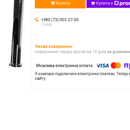
Купити
Купити з
+380 (73) 003-27-00
Лайф
повернення товару протягом 14 днів
за домовл
У компанії підключені електронні платежі. Тепе
сайту.