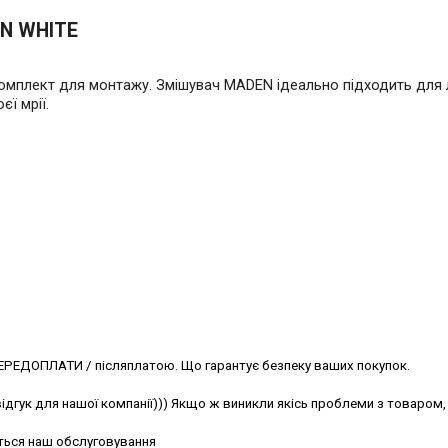
EN WHITE
омплект для монтажу. Змішувач MADEN ідеально підходить для л
єї мрії.
ЕРЕДОПЛАТИ / післяплатою. Що гарантує безпеку ваших покупок.
ідгук для нашої компанії))) Якщо ж виникли якісь проблеми з товаром, 
ться наш обслуговування