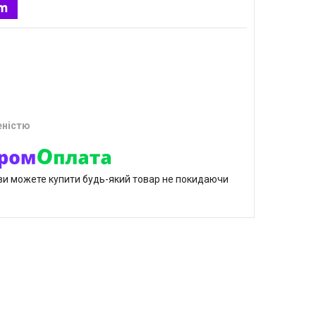
еністю
р ви можете купити будь-який товар не покидаючи