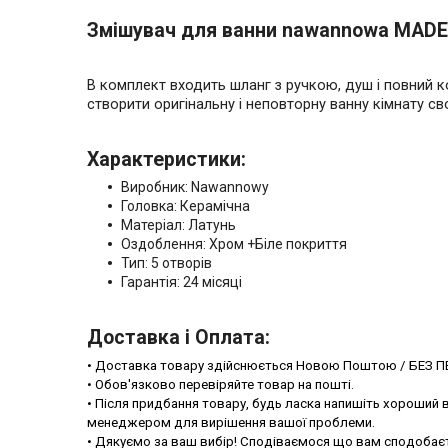
Змішувач для ванни nawannowa MAD
В комплект входить шланг з ручкою, душ і повний к
створити оригінальну і неповторну ванну кімнату сво
Характеристики:
Виробник: Nawannowy
Головка: Керамічна
Матеріал: Латунь
Оздоблення: Хром +Біле покриття
Тип: 5 отворів
Гарантія: 24 місяці
Доставка і Оплата:
• Доставка товару здійснюється Новою Поштою / БЕЗ П
• Обов'язково перевіряйте товар на пошті.
• Після придбання товару, будь ласка напишіть хороший в
менеджером для вирішення вашої проблеми.
• Дякуємо за ваш вибір! Сподіваємося що вам сподобає