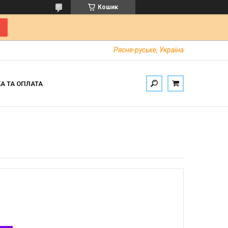
Кошик
Рясне-руське, Україна
А ТА ОПЛАТА