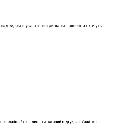
юдей, які шукають нетривіальні рішення і хочуть
не поспішайте залишати поганий відгук, а зв'яжіться з