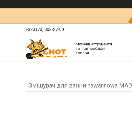
+380 (73) 003-27-00
Музичні нструменти
та інші необхідні
товари
Змішувач для ванни nawannowa MA