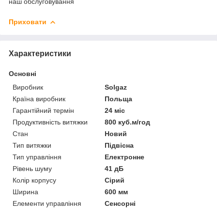
наш обслуговування
Приховати
Характеристики
Основні
Виробник
Solgaz
Країна виробник
Польща
Гарантійний термін
24 міс
Продуктивність витяжки
800 куб.м/год
Стан
Новий
Тип витяжки
Підвісна
Тип управління
Електронне
Рівень шуму
41 дБ
Колір корпусу
Сірий
Ширина
600 мм
Елементи управління
Сенсорні