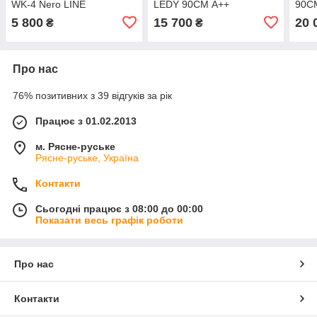
WK-4 Nero LINE
LEDY 90СМ A++
90С
5 800
15 700
20 
₴
₴
Про нас
76% позитивних з 39 відгуків за рік
Працює з 01.02.2013
м. Рясне-руське
Рясне-руське, Україна
Контакти
Сьогодні працює з 08:00 до 00:00
Показати весь графік роботи
Про нас
Контакти