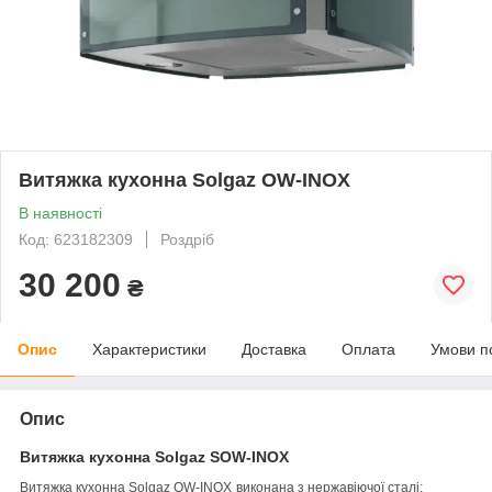
Витяжка кухонна Solgaz OW-INOX
В наявності
Код: 623182309
Роздріб
30 200
₴
Опис
Характеристики
Доставка
Оплата
Умови п
Опис
Витяжка кухонна Solgaz SOW-INOX
Витяжка кухонна Solgaz OW-INOX
виконана з нержавіючої сталі;