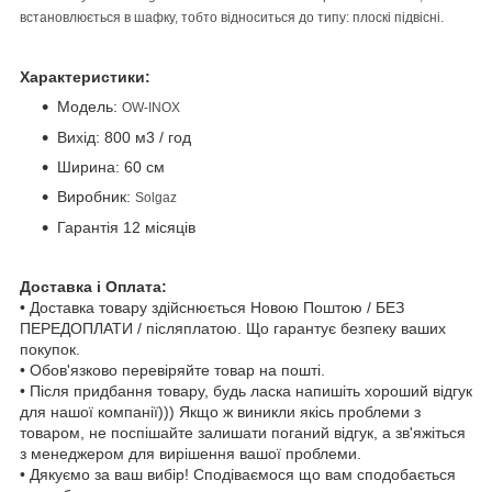
встановлюється в шафку, тобто відноситься до типу: плоскі підвісні.
Характеристики:
Модель:
OW-INOX
Вихід: 800 м3 / год
Ширина: 60 см
Виробник:
Solgaz
Гарантія 12 місяців
Доставка і Оплата:
• Доставка товару здійснюється Новою Поштою / БЕЗ
ПЕРЕДОПЛАТИ / післяплатою. Що гарантує безпеку ваших
покупок.
• Обов'язково перевіряйте товар на пошті.
• Після придбання товару, будь ласка напишіть хороший відгук
для нашої компанії))) Якщо ж виникли якісь проблеми з
товаром, не поспішайте залишати поганий відгук, а зв'яжіться
з менеджером для вирішення вашої проблеми.
• Дякуємо за ваш вибір! Сподіваємося що вам сподобається