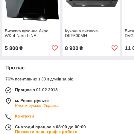
Витяжка кухонна Akpo
Кухонна витяжка
Витя
WK-4 Nero LINE
DKF600MH
DVG
5 800
8 900
11 
₴
₴
Про нас
76% позитивних з 39 відгуків за рік
Працює з 01.02.2013
м. Рясне-руське
Рясне-руське, Україна
Контакти
Сьогодні працює з 08:00 до 00:00
Показати весь графік роботи