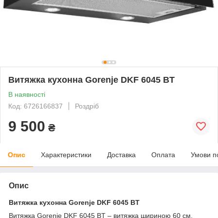
Витяжка кухонна Gorenje DKF 6045 BT
В наявності
Код: 6726166837
Роздріб
9 500
₴
Опис
Характеристики
Доставка
Оплата
Умови п
Опис
Витяжка кухонна Gorenje DKF 6045 BT
Витяжка Gorenje DKF 6045 BT – витяжка шириною 60 см,