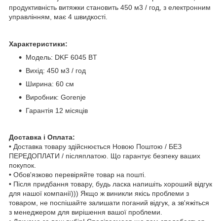
продуктивність витяжки становить 450 м3 / год, з електронним
управлінням, має 4 швидкості.
Характеристики:
Модель:
DKF 6045 BT
Вихід: 450 м3 / год
Ширина: 60 см
Виробник: Gorenje
Гарантія 12 місяців
Доставка і Оплата:
• Доставка товару здійснюється Новою Поштою / БЕЗ
ПЕРЕДОПЛАТИ / післяплатою. Що гарантує безпеку ваших
покупок.
• Обов'язково перевіряйте товар на пошті.
• Після придбання товару, будь ласка напишіть хороший відгук
для нашої компанії))) Якщо ж виникли якісь проблеми з
товаром, не поспішайте залишати поганий відгук, а зв'яжіться
з менеджером для вирішення вашої проблеми.