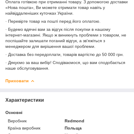
Оплата готівкою при отриманні товару. З допомогою доставки
«Нова пошта», Ви можете отримати товар навіть у
найвіддаленіших куточках України.
· Перевірте товар на пошті перед його оплатою.
· Будемо вдячні вам за відгук після покупки в нашому
інтернет-магазині. Якщо ж виникнуть проблеми з товаром, не
поспішайте залишати поганий відгук, а зв'яжіться з
менеджером для вирішення вашої проблеми.
· Доставка без передоплати, товарів вартістю до 50 000 грн.
· Дякуємо за ваш вибір! Сподіваємося, що вам сподобається
наше обслуговування.
Приховати
Характеристики
Основні
Виробник
Redmond
Країна виробник
Польща