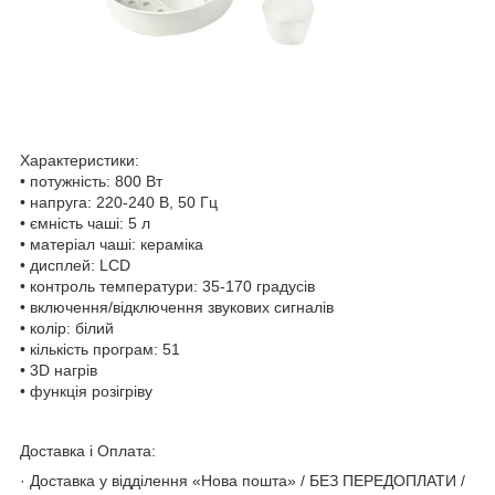
Характеристики:
• потужність: 800 Вт
• напруга: 220-240 В, 50 Гц
• ємність чаші: 5 л
• матеріал чаші: кераміка
• дисплей: LCD
• контроль температури: 35-170 градусів
• включення/відключення звукових сигналів
• колір: білий
• кількість програм: 51
• 3D нагрів
• функція розігріву
Доставка і Оплата:
· Доставка у відділення «Нова пошта» / БЕЗ ПЕРЕДОПЛАТИ /