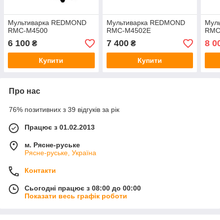
Мультиварка REDMOND
Мультиварка REDMOND
Мул
RMC-M4500
RMC-M4502E
RMC
6 100
7 400
8 0
₴
₴
Купити
Купити
Про нас
76% позитивних з 39 відгуків за рік
Працює з 01.02.2013
м. Рясне-руське
Рясне-руське, Україна
Контакти
Сьогодні працює з 08:00 до 00:00
Показати весь графік роботи