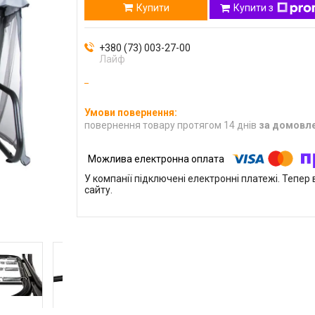
Купити
Купити з
+380 (73) 003-27-00
Лайф
повернення товару протягом 14 днів
за домовл
У компанії підключені електронні платежі. Тепе
сайту.