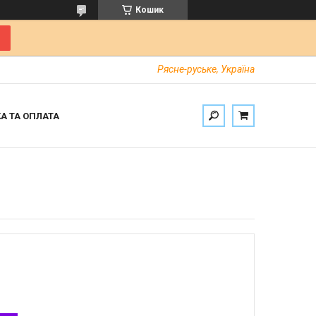
Кошик
Рясне-руське, Україна
А ТА ОПЛАТА