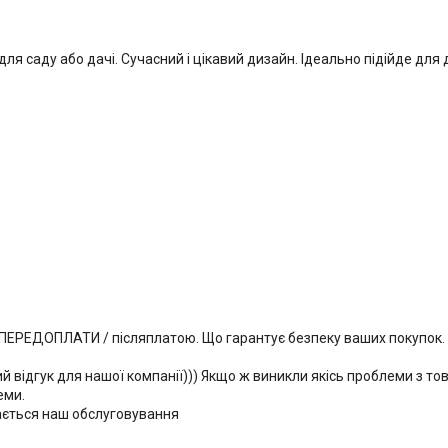
ки для саду або дачі. Сучасний і цікавий дизайн. Ідеально підійде для 
ПЕРЕДОПЛАТИ / післяплатою. Що гарантує безпеку ваших покупок.
й відгук для нашої компанії))) Якщо ж виникли якісь проблеми з то
еми.
ається наш обслуговування