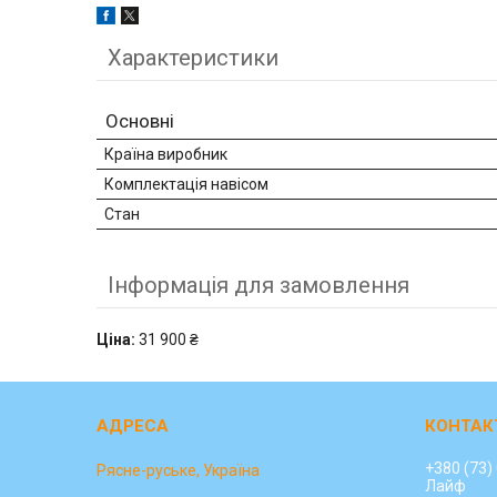
Характеристики
Основні
Країна виробник
Комплектація навісом
Стан
Інформація для замовлення
Ціна:
31 900 ₴
+380 (73)
Рясне-руське, Україна
Лайф