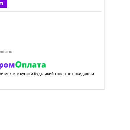
еністю
р ви можете купити будь-який товар не покидаючи