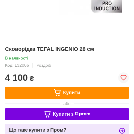
Сковорідка TEFAL INGENIO 28 см
В наявності
Код: L32006
Роздріб
4 100
₴
Купити
або
Купити з
Що таке купити з Пром?