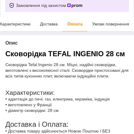
Замовлення під захистом
Характеристики
Доставка
Оплата
Умови повернення
Опис
Сковорідка
TEFAL INGENIO 28 см
Сковорідка
Tefal Ingenio 28 см
. Міцні, надійні сковорідки,
виготовлені з високоякісної сталі. Сковорідки пристосовані для
всіх типів кухонних плит, включаючи індукційні плити.
Характеристики:
•
адаптація до печі: газ, електрика, кераміка, індукція
•
виготовлено у Франції
• діаметр сковорідки: 28 см
Доставка і Оплата:
• Доставка товару здійснюється Новою Поштою / БЕЗ