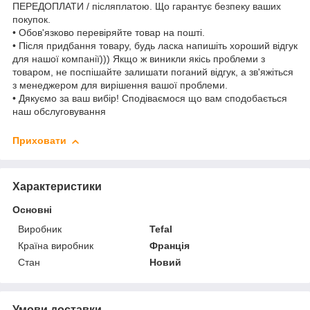
ПЕРЕДОПЛАТИ / післяплатою. Що гарантує безпеку ваших
покупок.
• Обов'язково перевіряйте товар на пошті.
• Після придбання товару, будь ласка напишіть хороший відгук
для нашої компанії))) Якщо ж виникли якісь проблеми з
товаром, не поспішайте залишати поганий відгук, а зв'яжіться
з менеджером для вирішення вашої проблеми.
• Дякуємо за ваш вибір! Сподіваємося що вам сподобається
наш обслуговування
Приховати
Характеристики
Основні
Виробник
Tefal
Країна виробник
Франція
Стан
Новий
Умови доставки