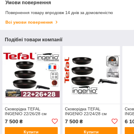
Умови повернення
Повернення товару впродовж 14 днів за домовленістю
Всі умови повернення
Подібні товари компанії
Сковорідка TEFAL
Сковорідка TEFAL
Сков
INGENIO 22/26/28 см
INGENIO 22/24/28 см
INGE
7 500
7 500
6 1
₴
₴
Купити
Купити