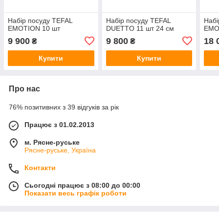
Набір посуду TEFAL
Набір посуду TEFAL
Набі
EMOTION 10 шт
DUETTO 11 шт 24 см
EMO
9 900
9 800
18 
₴
₴
Купити
Купити
Про нас
76% позитивних з 39 відгуків за рік
Працює з 01.02.2013
м. Рясне-руське
Рясне-руське, Україна
Контакти
Сьогодні працює з 08:00 до 00:00
Показати весь графік роботи