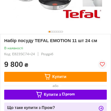
Набір посуду TEFAL EMOTION 11 шт 24 см
В наявності
Код: E823SC74+24
Роздріб
9 800
₴
Купити
або
Купити з
Що таке купити з Пром?