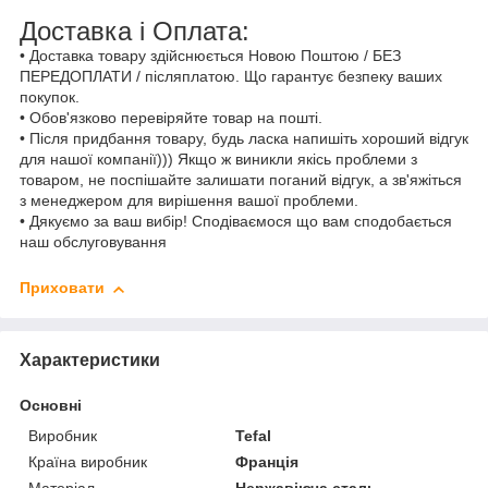
Доставка і Оплата:
• Доставка товару здійснюється Новою Поштою / БЕЗ
ПЕРЕДОПЛАТИ / післяплатою. Що гарантує безпеку ваших
покупок.
• Обов'язково перевіряйте товар на пошті.
• Після придбання товару, будь ласка напишіть хороший відгук
для нашої компанії))) Якщо ж виникли якісь проблеми з
товаром, не поспішайте залишати поганий відгук, а зв'яжіться
з менеджером для вирішення вашої проблеми.
• Дякуємо за ваш вибір! Сподіваємося що вам сподобається
наш обслуговування
Приховати
Характеристики
Основні
Виробник
Tefal
Країна виробник
Франція
Матеріал
Нержавіюча сталь