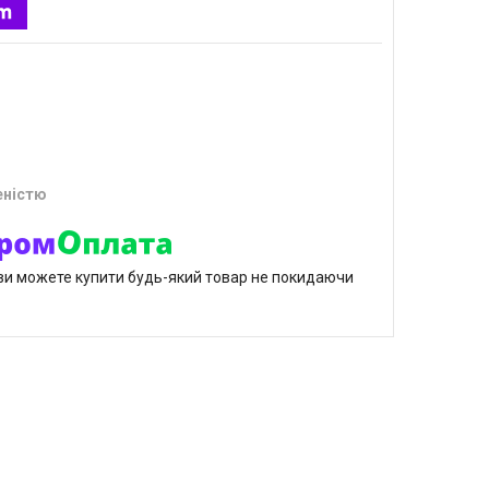
еністю
р ви можете купити будь-який товар не покидаючи