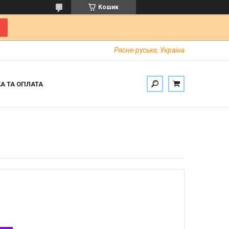
Кошик
Рясне-руське, Україна
А ТА ОПЛАТА