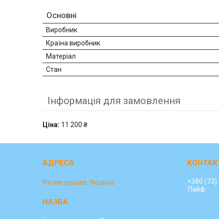
Основні
Виробник
Країна виробник
Матеріал
Стан
Інформація для замовлення
Ціна:
11 200 ₴
+380 (73)
Рясне-руське, Україна
Лайф