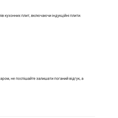
ипів кухонних плит, включаючи індукційні плити.
варом, не поспішайте залишати поганий відгук, а