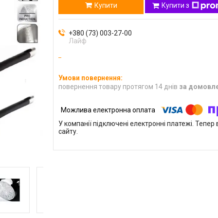
Купити
Купити з
+380 (73) 003-27-00
Лайф
повернення товару протягом 14 днів
за домовл
У компанії підключені електронні платежі. Тепе
сайту.