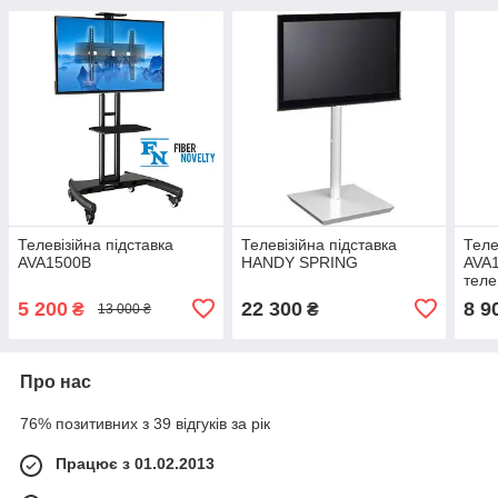
Телевізійна підставка
Телевізійна підставка
Теле
AVA1500B
HANDY SPRING
AVA1
теле
5 200
22 300
8 9
₴
₴
13 000 ₴
Про нас
76% позитивних з 39 відгуків за рік
Працює з 01.02.2013