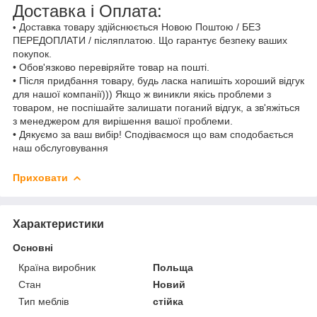
Доставка і Оплата:
Доставка товару здійснюється Новою Поштою / БЕЗ
•
ПЕРЕДОПЛАТИ / післяплатою. Що гарантує безпеку ваших
покупок.
• Обов'язково перевіряйте товар на пошті.
• Після придбання товару, будь ласка напишіть хороший відгук
для нашої компанії))) Якщо ж виникли якісь проблеми з
товаром, не поспішайте залишати поганий відгук, а зв'яжіться
з менеджером для вирішення вашої проблеми.
• Дякуємо за ваш вибір! Сподіваємося що вам сподобається
наш обслуговування
Приховати
Характеристики
Основні
Країна виробник
Польща
Стан
Новий
Тип меблів
стійка