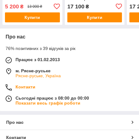
5 200
17 100
17 
₴
₴
13 000 ₴
Купити
Купити
Про нас
76% позитивних з 39 відгуків за рік
Працює з 01.02.2013
м. Рясне-руське
Рясне-руське, Україна
Контакти
Сьогодні працює з 08:00 до 00:00
Показати весь графік роботи
Про нас
Контакти